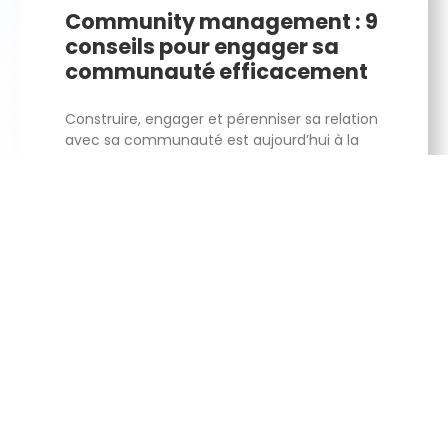
Community management : 9
conseils pour engager sa
communauté efficacement
Construire, engager et pérenniser sa relation
avec sa communauté est aujourd’hui à la
base d’une stratégie de community
management efficace pour atteindre ses
objectifs.